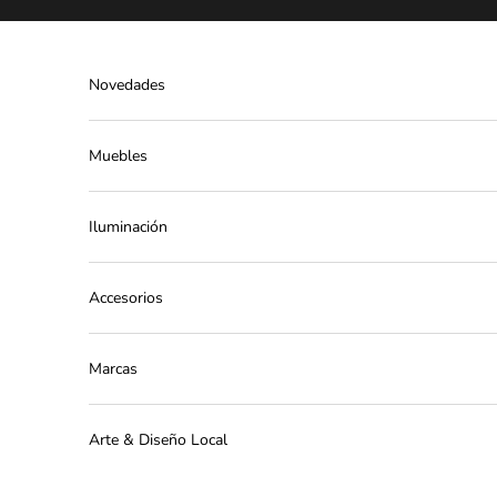
Ir al contenido
Novedades
Muebles
Iluminación
Accesorios
Marcas
Arte & Diseño Local