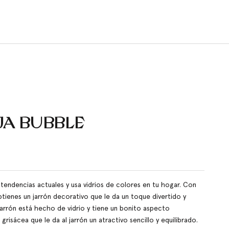
JA BUBBLE
de oferta
 tendencias actuales y usa vidrios de colores en tu hogar. Con
tienes un jarrón decorativo que le da un toque divertido y
 jarrón está hecho de vidrio y tiene un bonito aspecto
grisácea que le da al jarrón un atractivo sencillo y equilibrado.