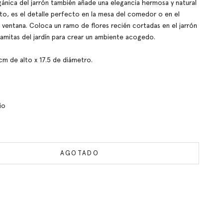
ánica del jarrón también añade una elegancia hermosa y natural
nto, es el detalle perfecto en la mesa del comedor o en el
la ventana. Coloca un ramo de flores recién cortadas en el jarrón
ramitas del jardín para crear un ambiente acogedo.
m de alto x 17.5 de diámetro.
io
AGOTADO