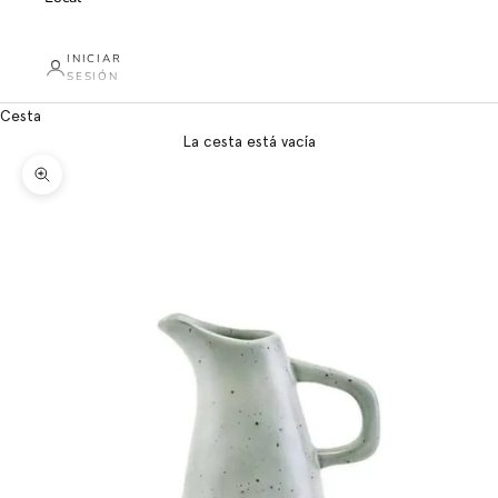
INICIAR
SESIÓN
Cesta
La cesta está vacía
Zoom