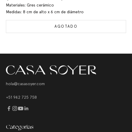
Materiales: Gres cerámico
Medidas: 8 cm de alto x 6 cm de diámetro
AGOTADO
hola@casasoyer.com
+51 942 725 758
Categorias