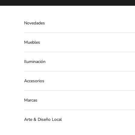
Ir al contenido
Novedades
Muebles
Iluminación
Accesorios
Marcas
Arte & Diseño Local