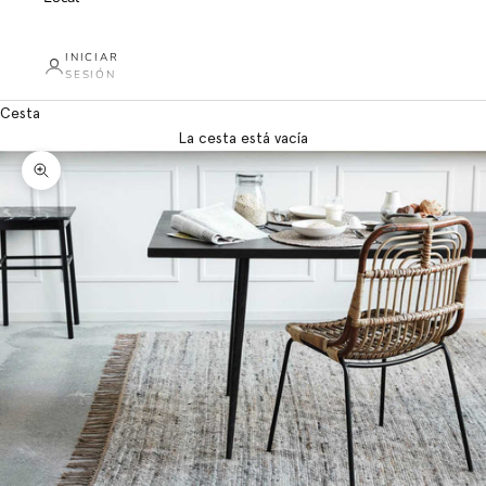
INICIAR
SESIÓN
Cesta
La cesta está vacía
Zoom