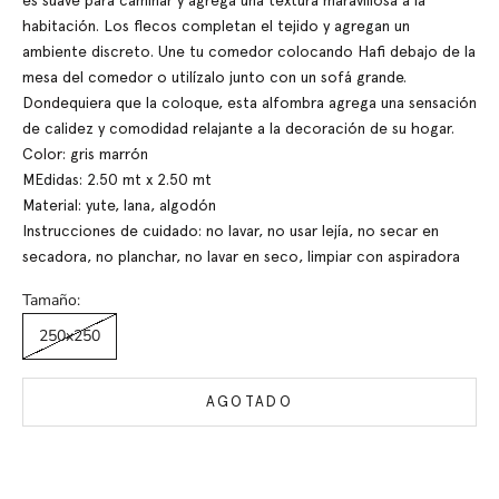
es suave para caminar y agrega una textura maravillosa a la
habitación. Los flecos completan el tejido y agregan un
ambiente discreto. Une tu comedor colocando Hafi debajo de la
mesa del comedor o utilízalo junto con un sofá grande.
Dondequiera que la coloque, esta alfombra agrega una sensación
de calidez y comodidad relajante a la decoración de su hogar.
Color: gris marrón
MEdidas: 2.50 mt x 2.50 mt
Material: yute, lana, algodón
Instrucciones de cuidado: no lavar, no usar lejía, no secar en
secadora, no planchar, no lavar en seco, limpiar con aspiradora
Tamaño:
250x250
AGOTADO