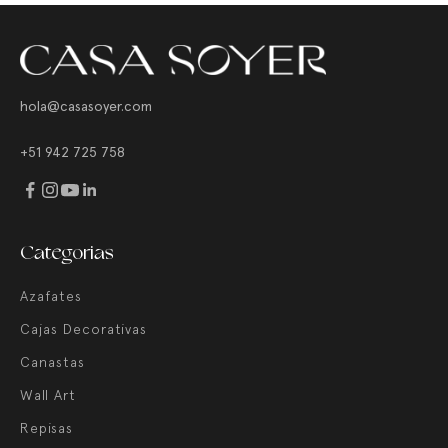
hola@casasoyer.com
+51 942 725 758
Categorias
Azafates
Cajas Decorativas
Canastas
Wall Art
Repisas