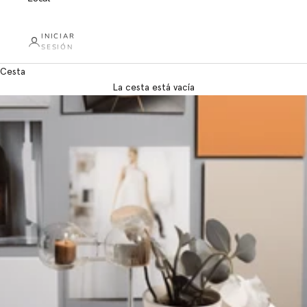
INICIAR
SESIÓN
Cesta
La cesta está vacía