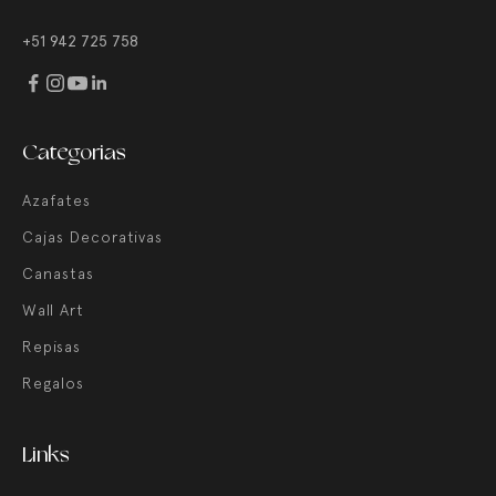
+51 942 725 758
Categorias
Azafates
Cajas Decorativas
Canastas
Wall Art
Repisas
Regalos
Links