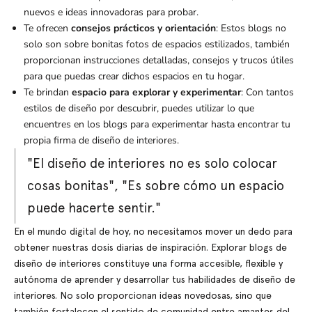
nuevos e ideas innovadoras para probar.
Te ofrecen
consejos prácticos y orientación
: Estos blogs no
solo son sobre bonitas fotos de espacios estilizados, también
proporcionan instrucciones detalladas, consejos y trucos útiles
para que puedas crear dichos espacios en tu hogar.
Te brindan
espacio para explorar y experimentar
: Con tantos
estilos de diseño por descubrir, puedes utilizar lo que
encuentres en los blogs para experimentar hasta encontrar tu
propia firma de diseño de interiores.
"El diseño de interiores no es solo colocar
cosas bonitas", "Es sobre cómo un espacio
puede hacerte sentir."
En el mundo digital de hoy, no necesitamos mover un dedo para
obtener nuestras dosis diarias de inspiración. Explorar blogs de
diseño de interiores constituye una forma accesible, flexible y
autónoma de aprender y desarrollar tus habilidades de diseño de
interiores. No solo proporcionan ideas novedosas, sino que
también fortalecen el sentido de comunidad entre amantes del